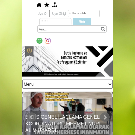
Üye Ol
Üye Girişi
ENEL
NURİ