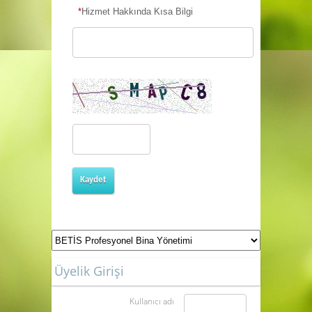
*
İstemiş Hizmet Tarihi
*
Hizmet Hakkında Kısa Bilgi
Kaydet