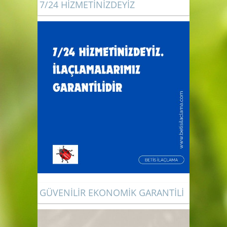
7/24 HİZMETİNİZDEYİZ