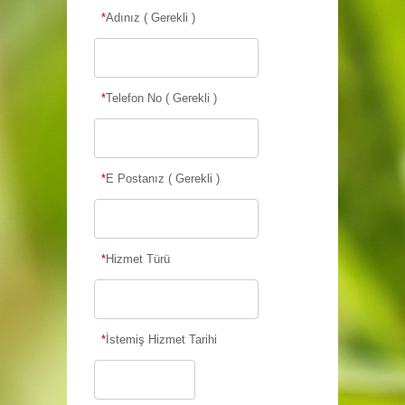
Hizmet Talep Formu
*
Adınız ( Gerekli )
*
Telefon No ( Gerekli )
*
E Postanız ( Gerekli )
*
Hizmet Türü