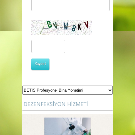
Kaydet
DEZENFEKSİYON HİZMETİ