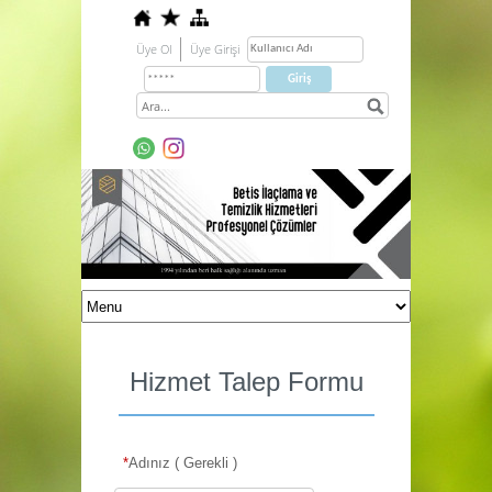
Üye Ol
Üye Girişi
Hizmet Talep Formu
*
Adınız ( Gerekli )