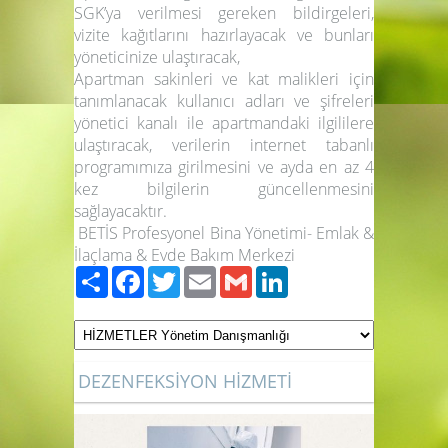
SGK’ya verilmesi gereken bildirgeleri,
vizite kağıtlarını hazırlayacak ve bunları
yöneticinize ulaştıracak,
Apartman sakinleri ve kat malikleri için
tanımlanacak kullanıcı adları ve şifreleri
yönetici kanalı ile apartmandaki ilgililere
ulaştıracak, verilerin internet tabanlı
programımıza girilmesini ve ayda en az 4
kez bilgilerin güncellenmesini
sağlayacaktır.
BETİS Profesyonel Bina Yönetimi- Emlak &
İlaçlama & Evde Bakım Merkezi
Paylaş
Facebook
Twitter
Email
Gmail
LinkedIn
DEZENFEKSİYON HİZMETİ