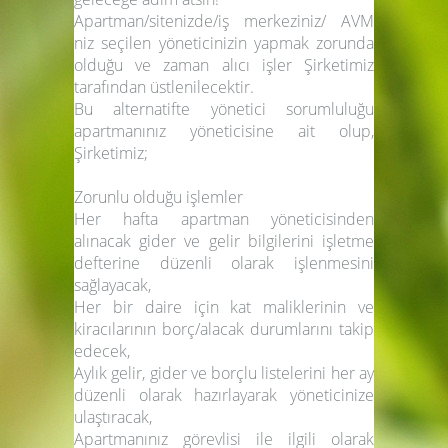
Apartman/sitenizde/iş merkeziniz/ AVM
niz seçilen yöneticinizin yapmak zorunda
olduğu ve zaman alıcı işler Şirketimiz
tarafından üstlenilecektir.
Bu alternatifte yönetici sorumluluğu
apartmanınız yöneticisine ait olup,
Şirketimiz;
Zorunlu olduğu işlemler
Her hafta apartman yöneticisinden
alınacak gider ve gelir bilgilerini işletme
defterine düzenli olarak işlenmesini
sağlayacak,
Her bir daire için kat maliklerinin ve
kiracılarının borç/alacak durumlarını takip
edecek,
Aylık gelir, gider ve borçlu listelerini her ay
düzenli olarak hazırlayarak yöneticinize
ulaştıracak,
Apartmanınız görevlisi ile ilgili olarak