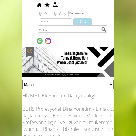
Üye Ol
Üye Girişi
HİZMETLER Yönetim Danışmanlığı
BETİS Profesyonel Bina Yönetimi- Emlak &
İlaçlama & Evde Bakım Merkezi ile
Profesyonelliğin ve güvenin mükemmel
uyumu. Binanız bizimle sorunsuz bir
geleceğe adım atsın!