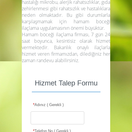
hastalığı mikrobu, alerjik rahatsızlıklar, gıda
zehirlenmesi gibi rahatsızlık ve hastalıklara
neden olmaktadır. Bu gibi durumlarla
karşılaşmamak için hamam böceği
ilaçlama uygulamasının önemi büyüktür.
Hamam böceği ilaçlama firması, 7 gün 24
saat boyunca, kesintisiz olarak hizmet
vermektedir. Bakanlık onaylı ilaçlarla
hizmet veren firmamızdan, dilediğiniz her
zaman randevu alabilirsiniz.
Hizmet Talep Formu
*
Adınız ( Gerekli )
*
Telefon No ( Gerekli )