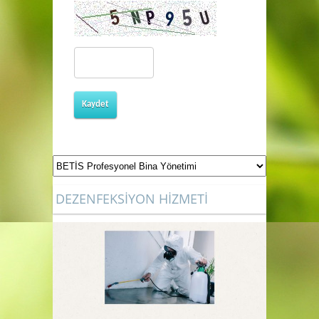
Kaydet
DEZENFEKSİYON HİZMETİ