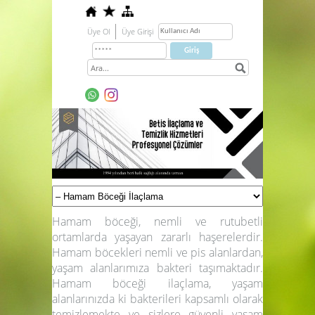
Üye Ol
Üye Girişi
Hamam böceği, nemli ve rutubetli
ortamlarda yaşayan zararlı haşerelerdir.
Hamam böcekleri nemli ve pis alanlardan,
yaşam alanlarımıza bakteri taşımaktadır.
Hamam böceği ilaçlama, yaşam
alanlarınızda ki bakterileri kapsamlı olarak
temizlemekte ve sizlere güvenli yaşam