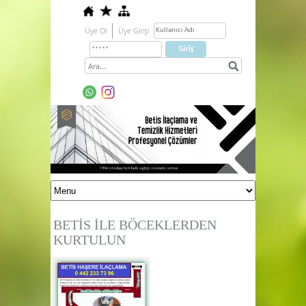
Üye Ol
Üye Girişi
BETİS İLE BÖCEKLERDEN
KURTULUN